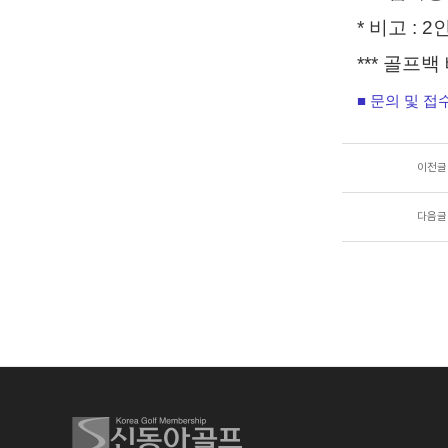
* 비고 : 
*** 골프
■
문의 및 접
이전글
다음글