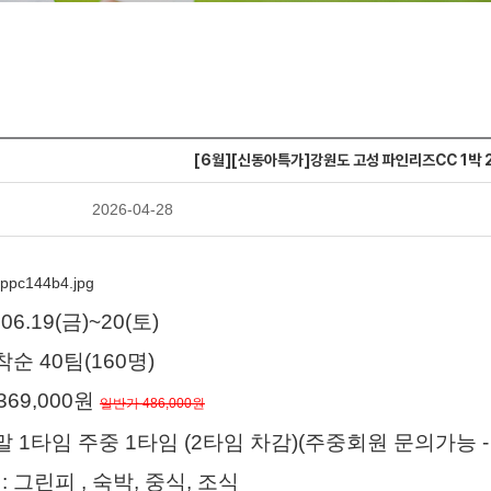
[6월][신동아특가]강원도 고성 파인리즈CC 1박 
2026-04-28
.06.19(금)~20(토)
선착순 40팀(160명)
369,000원
일반가 486,000원
주말 1타임 주중 1타임 (2타임 차감)
(주중회원 문의가능 -
: 그린피 , 숙박, 중식, 조식