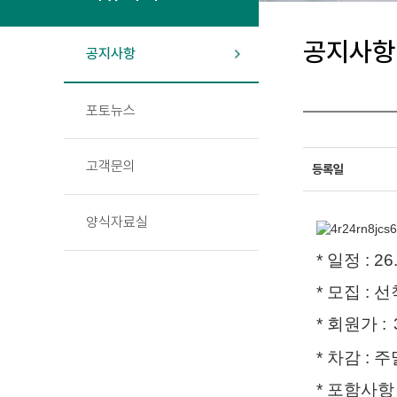
공지사항
공지사항
포토뉴스
고객문의
등록일
양식자료실
* 일정 : 26
* 모집 : 
* 회원가 :
* 차감 : 
* 포함사항 