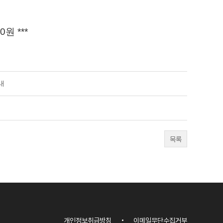
원 ***
내
목록
개인정보취급방침
이메일무단수집거부