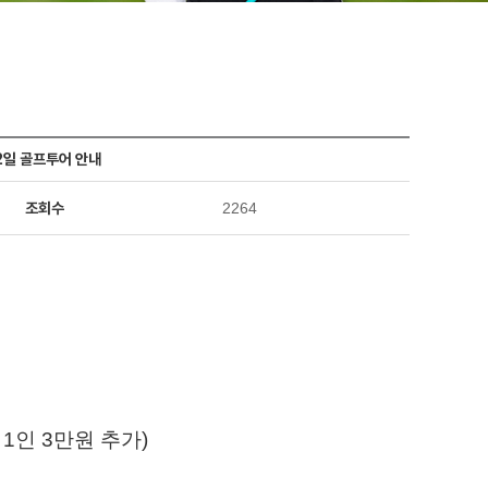
2일 골프투어 안내
조회수
2264
 1인 3만원 추가)