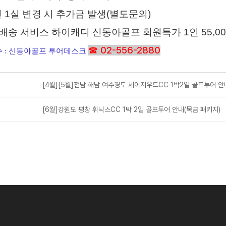
2인 1실 변경 시 추가금 발생(별도문의)
백 배송 서비스 하이캐디 신동아골프 회원특가 1인 55,000
☎ 02-556-2880
수
:
신동아골프 투어데스크
[4월][5월]전남 해남 여수경도 세이지우드CC 1박2일 골프투어 안
[6월]강원도 평창 휘닉스CC 1박 2일 골프투어 안내(목금 패키지)