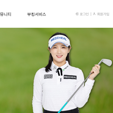
뮤니티
부킹서비스
로그인
회원가입