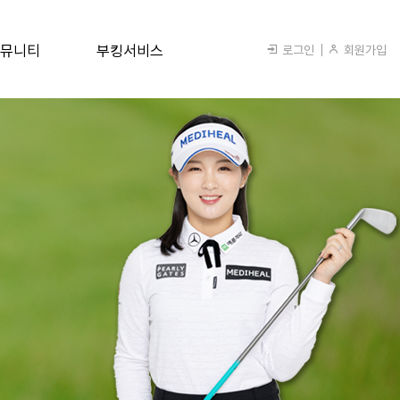
뮤니티
부킹서비스
로그인
회원가입