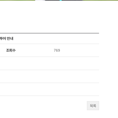
프투어 안내
조회수
769
목록