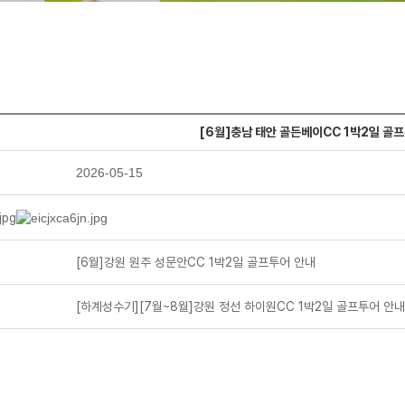
[6월]충남 태안 골든베이CC 1박2일 골
2026-05-15
[6월]강원 원주 성문안CC 1박2일 골프투어 안내
[하계성수기][7월~8월]강원 정선 하이원CC 1박2일 골프투어 안내