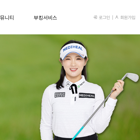
뮤니티
부킹서비스
로그인
회원가입