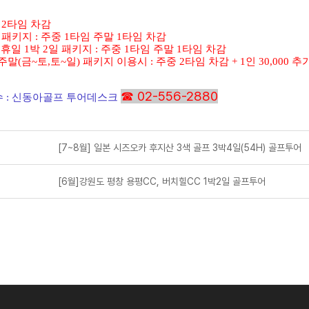
중 2타임 차감
일 패키지 : 주중 1타임 주말 1타임 차감
공휴일 1박 2일 패키지 : 주중 1타임 주말 1타임 차감
주말(금~토,토~일) 패키지 이용시 : 주중 2타임 차감 + 1인 30,000 추
☎ 02-556-2880
수
:
신동아골프 투어데스크
[7~8월] 일본 시즈오카 후지산 3색 골프 3박4일(54H) 골프투어
[6월]강원도 평창 용평CC, 버치힐CC 1박2일 골프투어