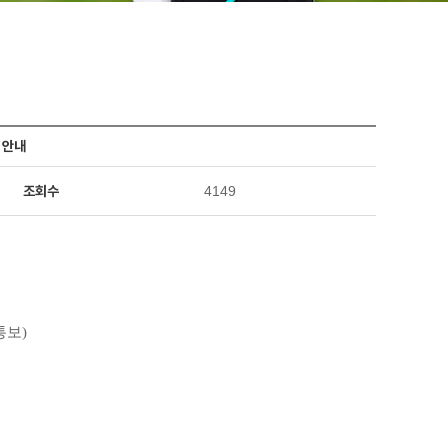
 안내
조회수
4149
통보)