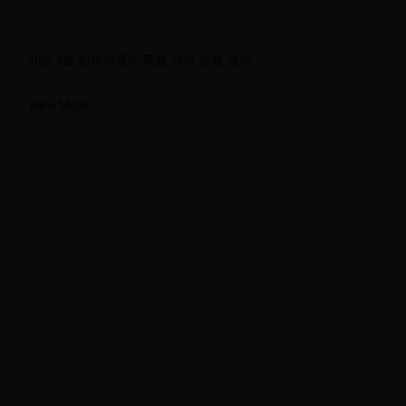
2026.04.02
26년 3월 신동아골프 특별 고객 초청 골프…
View More
2026.01.19