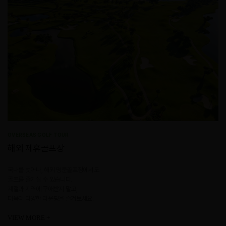
OVERSEAS GOLF TOUR
해외
제휴골프장
국내를 벗어나, 해외 명문골프장에서도
골프를 즐기실 수 있습니다.
계절과 지역에 구애받지 말고,
더욱더 다양한 라운딩을 즐겨보세요.
VIEW MORE +