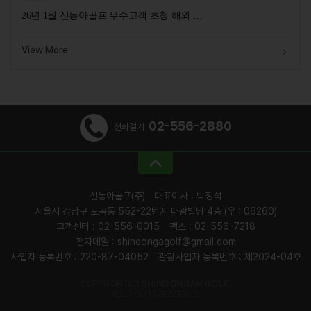
26년 1월 신동아골프 우수고객 초청 해외 …
View More
02-556-2880
전화걸기
신동아골프(주)
대표이사 : 박정석
서울시 강남구 도곡동 552-22번지 대광빌딩 4층 (우 : 06260)
고객센터 : 02-556-0015
팩스 : 02-556-7218
전자메일 : shindongagolf@gmail.com
사업자 등록번호 : 220-87-04052
관광사업자 등록번호 : 제2024-04호
COPYRIGHT(C)
SHINDONGAH GOLF.
ALL RIGHTS RESERVED.