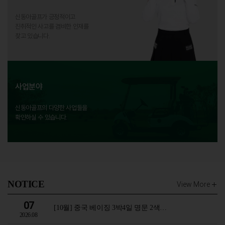
신동아골프가 긍정적이고
진취적인 사고를 겸비한 인재를
찾고 있습니다.
사업분야
신동아골프의 다양한 사업들을
확인하실 수 있습니다.
NOTICE
View More
07
[10월] 중국 베이징 3박4일 명문 2색…
2026.08