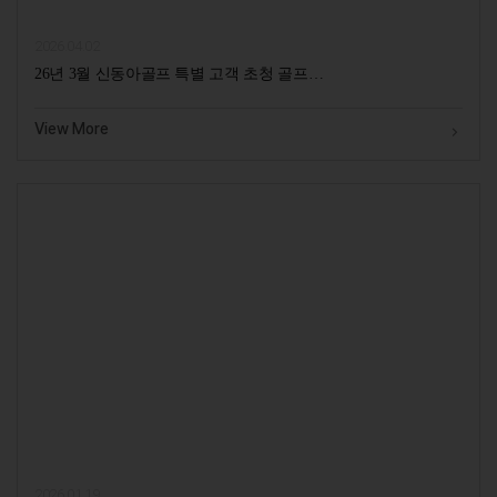
2026.04.02
26년 3월 신동아골프 특별 고객 초청 골프…
View More
2026.01.19