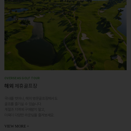
OVERSEAS GOLF TOUR
해외
제휴골프장
국내를 벗어나, 해외 명문골프장에서도
골프를 즐기실 수 있습니다.
계절과 지역에 구애받지 말고,
더욱더 다양한 라운딩을 즐겨보세요.
VIEW MORE +