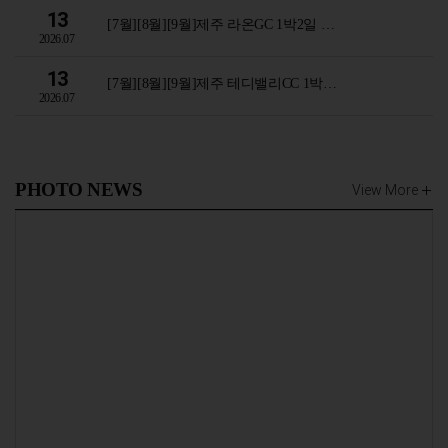
13
[7월][8월][9월]제주 라온GC 1박2일 …
2026.07
13
[7월][8월][9월]제주 테디밸리CC 1박…
2026.07
PHOTO NEWS
View More