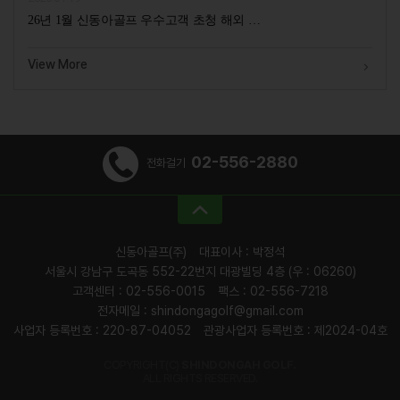
26년 1월 신동아골프 우수고객 초청 해외 …
View More
02-556-2880
전화걸기
신동아골프(주)
대표이사 : 박정석
서울시 강남구 도곡동 552-22번지 대광빌딩 4층 (우 : 06260)
고객센터 : 02-556-0015
팩스 : 02-556-7218
전자메일 : shindongagolf@gmail.com
사업자 등록번호 : 220-87-04052
관광사업자 등록번호 : 제2024-04호
COPYRIGHT(C)
SHINDONGAH GOLF.
ALL RIGHTS RESERVED.