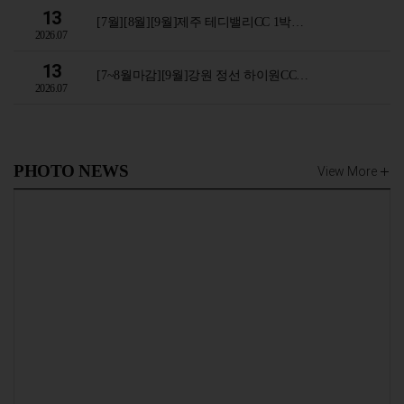
13
[7월][8월][9월]제주 테디밸리CC 1박…
2026.07
13
[7~8월마감][9월]강원 정선 하이원CC…
2026.07
PHOTO NEWS
View More