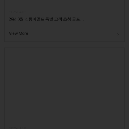
2026.04.02
26년 3월 신동아골프 특별 고객 초청 골프…
View More
2026.01.19