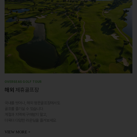
OVERSEAS GOLF TOUR
해외
제휴골프장
국내를 벗어나, 해외 명문골프장에서도
골프를 즐기실 수 있습니다.
계절과 지역에 구애받지 말고,
더욱더 다양한 라운딩을 즐겨보세요.
VIEW MORE +